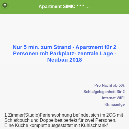
Apartment SIMIC * * * vom Privat zum vermieten
Nur 5 min. zum Strand - Apartment für 2
Personen mit Parkplatz- zentrale Lage -
Neubau 2018
Pro Nacht ab 50€
Schlafgelegenheit für 2
Internet WIFI
Klimaanlge
1 Zimmer(Studio)Ferienwohnung befindet sich im 2OG mit
Schlafcouch und Doppelbett perfekt für zwei Personen.
Eine Küche komplett ausgestattet mit Kühlschrank/