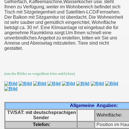
Gefrierfach, Kaffeemaschine,Wasserkocher usw. steht
Ihnen zu Verfügung, weiter im Wohnbereich befindet sich
Tisch mit Sitzgelegenheit und Satelliten-LCD/Fernsehen.
Der Balkon mit Sitzgarnitur ist überdacht. Die Wohneinheit
ist sehr sauber und gemütlich eingerichtet, Wohnfläche
beträgt ca. 30 m². Eine Klimaanlage ist eingebaut die für
angenehme Raumklima sorgt.Um Ihnen schnell eine
unverbindliches Angebot zu erstellen, bitten wir Sie uns
Anreise und Abreisetag mitzuteilen. Tiere sind nicht
gestattet.
(um die Bilder zu vergrößern bitte anklicken)
Allgemeine Angaben:
TV/SAT: mit deutschsprachigen
Wohnfläche:
Sender
Telefon:
Position im Hau