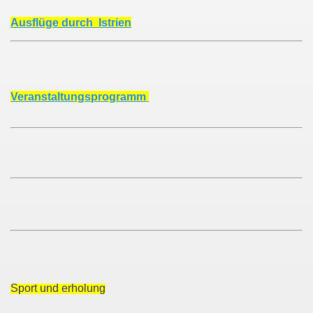
Ausflüge durch Istrien
Veranstaltungsprogramm
Sport und erholung