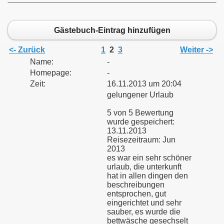
Gästebuch-Eintrag hinzufügen
<- Zurück
1
2
3
Weiter ->
Name:
-
Homepage:
-
Zeit:
16.11.2013 um 20:04
gelungener Urlaub
5 von 5 Bewertung
wurde gespeichert:
13.11.2013
Reisezeitraum: Jun
2013
es war ein sehr schöner
urlaub, die unterkunft
hat in allen dingen den
beschreibungen
entsprochen, gut
eingerichtet und sehr
sauber, es wurde die
bettwäsche gesechselt