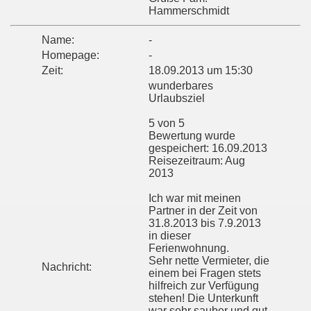
Hammerschmidt
Name:
-
Homepage:
-
Zeit:
18.09.2013 um 15:30
wunderbares
Urlaubsziel
5 von 5
Bewertung wurde
gespeichert: 16.09.2013
Reisezeitraum: Aug
2013
Ich war mit meinen
Partner in der Zeit von
31.8.2013 bis 7.9.2013
in dieser
Ferienwohnung.
Sehr nette Vermieter, die
Nachricht:
einem bei Fragen stets
hilfreich zur Verfügung
stehen! Die Unterkunft
war sehr sauber und gut