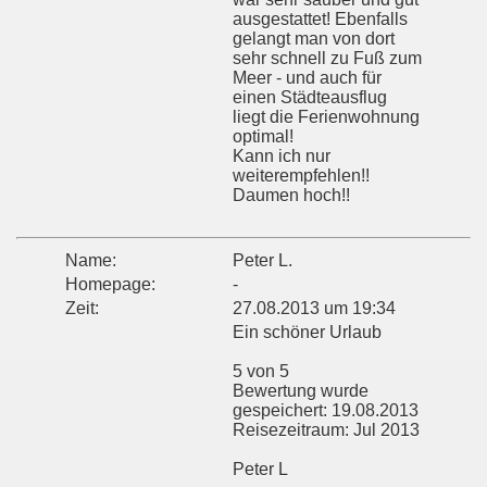
ausgestattet! Ebenfalls
gelangt man von dort
sehr schnell zu Fuß zum
Meer - und auch für
einen Städteausflug
liegt die Ferienwohnung
optimal!
Kann ich nur
weiterempfehlen!!
Daumen hoch!!
Name:
Peter L.
Homepage:
-
Zeit:
27.08.2013 um 19:34
Ein schöner Urlaub
5 von 5
Bewertung wurde
gespeichert: 19.08.2013
Reisezeitraum: Jul 2013
Peter L