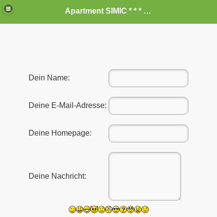
Apartment SIMIC * * * vom Privat zum vermieten
Dein Name:
Deine E-Mail-Adresse:
Deine Homepage:
Deine Nachricht: