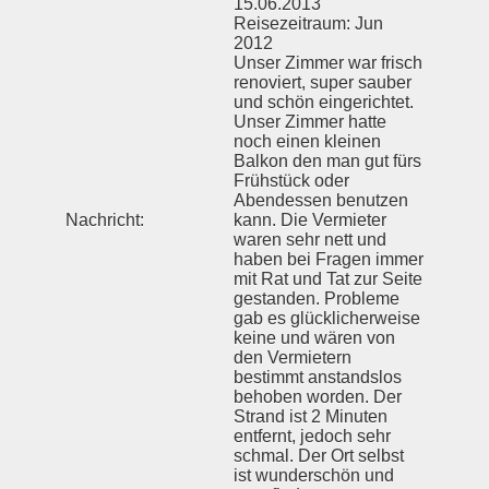
15.06.2013
Reisezeitraum: Jun
2012
Unser Zimmer war frisch
renoviert, super sauber
und schön eingerichtet.
Unser Zimmer hatte
noch einen kleinen
Balkon den man gut fürs
Frühstück oder
Abendessen benutzen
Nachricht:
kann. Die Vermieter
waren sehr nett und
haben bei Fragen immer
mit Rat und Tat zur Seite
gestanden. Probleme
gab es glücklicherweise
keine und wären von
den Vermietern
bestimmt anstandslos
behoben worden. Der
Strand ist 2 Minuten
entfernt, jedoch sehr
schmal. Der Ort selbst
ist wunderschön und