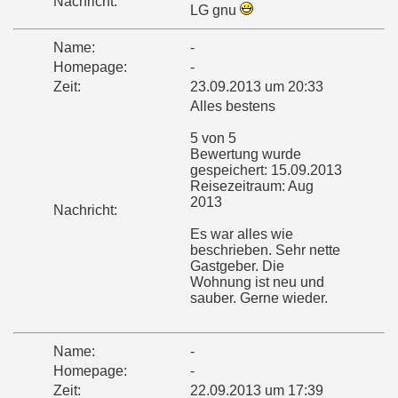
Nachricht:
LG gnu
Name:
-
Homepage:
-
Zeit:
23.09.2013 um 20:33
Alles bestens
5 von 5
Bewertung wurde
gespeichert: 15.09.2013
Reisezeitraum: Aug
2013
Nachricht:
Es war alles wie
beschrieben. Sehr nette
Gastgeber. Die
Wohnung ist neu und
sauber. Gerne wieder.
Name:
-
Homepage:
-
Zeit:
22.09.2013 um 17:39