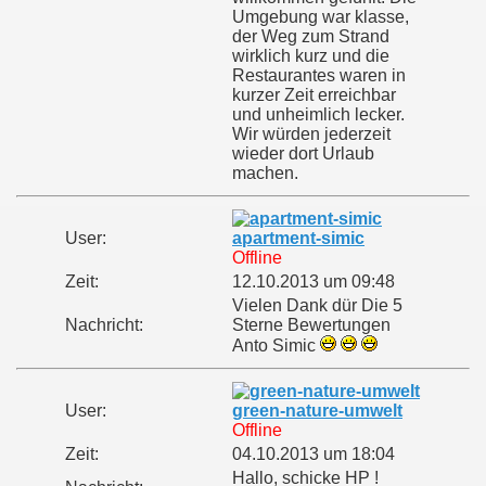
Umgebung war klasse,
der Weg zum Strand
wirklich kurz und die
Restaurantes waren in
kurzer Zeit erreichbar
und unheimlich lecker.
Wir würden jederzeit
wieder dort Urlaub
machen.
User:
apartment-simic
Offline
Zeit:
12.10.2013 um 09:48
Vielen Dank dür Die 5
Nachricht:
Sterne Bewertungen
Anto Simic
User:
green-nature-umwelt
Offline
Zeit:
04.10.2013 um 18:04
Hallo, schicke HP !