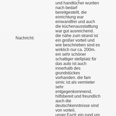
und handtücher wurden
nach bedarf
bereitgestellt. die
einrichtung war
einwandfrei und auch
die küchenausstatttung
war gut ausreichend.
die nähe zum strand ist
Nachricht:
ein großer vorteil und
wie beschrieben sind es
wirklich nur ca. 200m.
ein sehr schöner
schattiger stellplatz für
das auto ist auch
innerhalb des
grundstückes
vorhanden. die fam
simic ist als vermieter
sehr
entgegenkommend,
hilfsbereit und freundlich
auch die
deutschkenntnisse sind
von vorteil,
unser Fazit: ein rund um