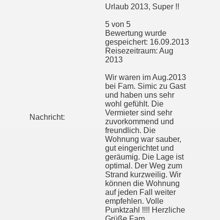
Urlaub 2013, Super !!
5 von 5
Bewertung wurde
gespeichert: 16.09.2013
Reisezeitraum: Aug
2013
Wir waren im Aug.2013
bei Fam. Simic zu Gast
und haben uns sehr
wohl gefühlt. Die
Vermieter sind sehr
Nachricht:
zuvorkommend und
freundlich. Die
Wohnung war sauber,
gut eingerichtet und
geräumig. Die Lage ist
optimal. Der Weg zum
Strand kurzweilig. Wir
können die Wohnung
auf jeden Fall weiter
empfehlen. Volle
Punktzahl !!!! Herzliche
Grüße Fam.