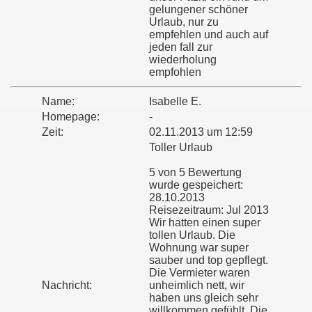
gelungener schöner
Urlaub, nur zu
empfehlen und auch auf
jeden fall zur
wiederholung
empfohlen
Name:
Isabelle E.
Homepage:
-
Zeit:
02.11.2013 um 12:59
Toller Urlaub
5 von 5 Bewertung
wurde gespeichert:
28.10.2013
Reisezeitraum: Jul 2013
Wir hatten einen super
tollen Urlaub. Die
Wohnung war super
sauber und top gepflegt.
Die Vermieter waren
Nachricht:
unheimlich nett, wir
haben uns gleich sehr
willkommen gefühlt. Die